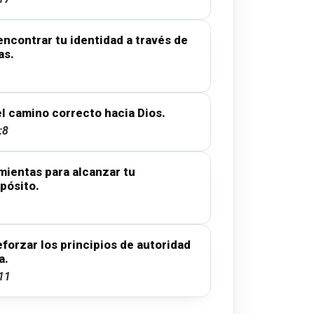
encontrar tu identidad a través de
as.
el camino correcto hacia Dios.
:8
mientas para alcanzar tu
pósito.
eforzar los principios de autoridad
a.
11