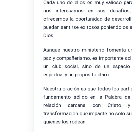
Cada uno de ellos es muy valioso par
nos interesamos en sus desafíos
ofrecemos la oportunidad de desarrol
puedan sentirse exitosos poniéndolos al
Dios.
Aunque nuestro ministerio fomenta u
paz y compañerismo, es importante acla
un club social, sino de un espaci
espiritual y un propósito claro.
Nuestra oración es que todos los parti
fundamento sólido en la Palabra de
relación cercana con Cristo y
transformación que impacte no solo sus
quienes los rodean.