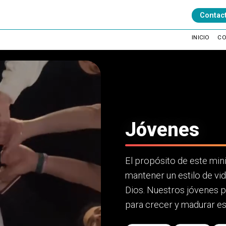
Contac
INICIO
C
Jóvenes
El propósito de este minis
mantener un estilo de vid
Dios. Nuestros jóvenes p
para crecer y madurar es