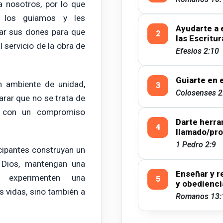
a nosotros, por lo que
, los guiamos y les
Ayudarte a 
lar sus dones para que
las Escritur
 servicio de la obra de
Efesios 2:10
Guiarte en 
n ambiente de unidad,
Colosenses 2
rar que no se trata de
o con un compromiso
Darte herra
llamado/pro
1 Pedro 2:9
cipantes construyan un
 Dios, mantengan una
Enseñar y r
 experimenten una
y obedienci
 vidas, sino también a
Romanos 13: