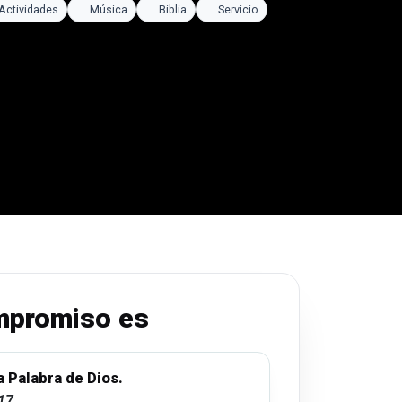
Actividades
Música
Biblia
Servicio
mpromiso es
a Palabra de Dios.
17