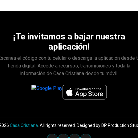
¡Te invitamos a bajar nuestra
aplicación!
scanea el código con tu celular o descarga la aplicación desde t
tienda digital. Accede a recursos, transmisiones y toda la
información de Casa Cristiana desde tu móvil.
2026
Casa Cristiana
. All rights reserved. Designed by DP Production Stud