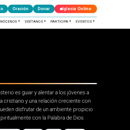
to
Oración
Donar
Iglesia Online
ONÓCENOS
VISÍTANOS
PARTICIPA
EVENTOS
terio es guiar y alentar a los jóvenes a
a cristiano y una relación creciente con
ueden disfrutar de un ambiente propicio
piritualmente con la Palabra de Dios.