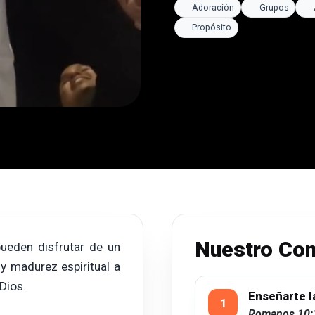
Adoración
Grupos
Propósito
Nuestro Co
ueden disfrutar de un
y madurez espiritual a
Dios.
Enseñarte l
Romanos 10: