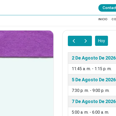
Contac
INICIO
C
Hoy
2 De Agosto De 2026
11:45 a. m. - 1:15 p. m.
5 De Agosto De 2026
7:30 p. m. - 9:00 p. m.
7 De Agosto De 2026
5:00 a. m. - 6:00 a. m.