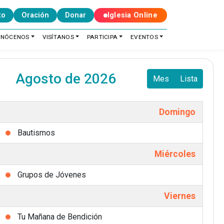
to
Oración
Donar
Iglesia Online
ONÓCENOS
VISÍTANOS
PARTICIPA
EVENTOS
Agosto de 2026
Mes
Lista
Domingo
Bautismos
Miércoles
Grupos de Jóvenes
Viernes
Tu Mañana de Bendición