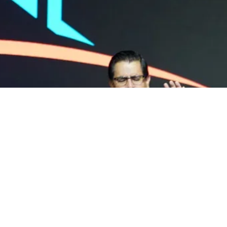
Mejor de Dios está por ve