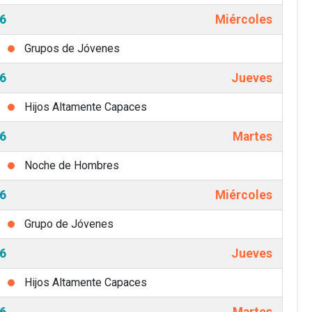
6
Miércoles
Grupos de Jóvenes
6
Jueves
Hijos Altamente Capaces
6
Martes
Noche de Hombres
6
Miércoles
Grupo de Jóvenes
6
Jueves
Hijos Altamente Capaces
6
Martes